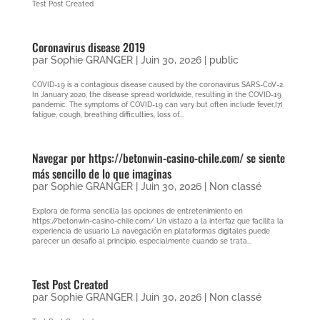
Test Post Created
Coronavirus disease 2019
par
Sophie GRANGER
|
Juin 30, 2026
|
public
COVID-19 is a contagious disease caused by the coronavirus SARS-CoV-2.
In January 2020, the disease spread worldwide, resulting in the COVID-19
pandemic. The symptoms of COVID‑19 can vary but often include fever,[7]
fatigue, cough, breathing difficulties, loss of...
Navegar por https://betonwin-casino-chile.com/ se siente
más sencillo de lo que imaginas
par
Sophie GRANGER
|
Juin 30, 2026
|
Non classé
Explora de forma sencilla las opciones de entretenimiento en
https://betonwin-casino-chile.com/ Un vistazo a la interfaz que facilita la
experiencia de usuario La navegación en plataformas digitales puede
parecer un desafío al principio, especialmente cuando se trata...
Test Post Created
par
Sophie GRANGER
|
Juin 30, 2026
|
Non classé